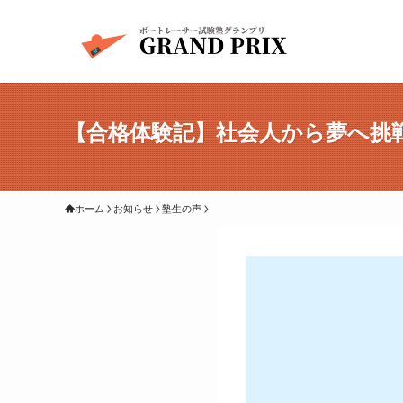
【合格体験記】社会人から夢へ挑戦
ホーム
お知らせ
塾生の声