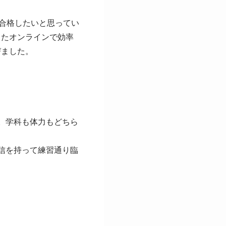
く合格したいと思ってい
またオンラインで効率
びました。
。学科も体力もどちら
信を持って練習通り臨