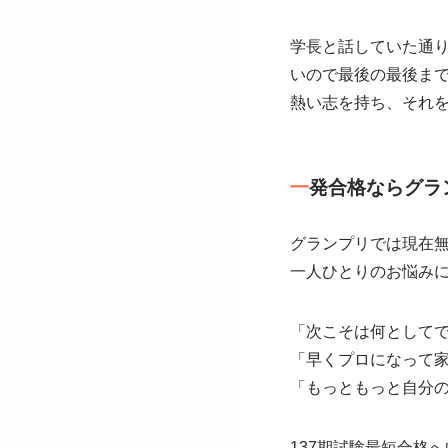
学長と話していた通
いので最後の最後まで
熱い志を持ち、それ
一
発合格ならグラ
グランプリでは現在
一人ひとりのお悩み
「次こそは何として
「早くプロになって
「もっともっと自分
137期試験最短合格