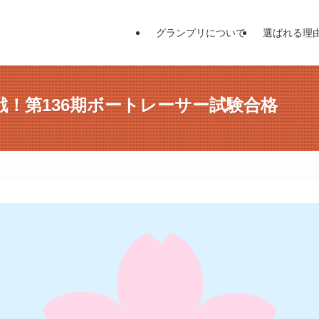
グランプリについて
選ばれる理
！第136期ボートレーサー試験合格