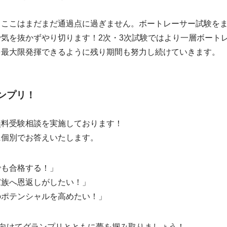
りここはまだまだ通過点に過ぎません。ボートレーサー試験を
気を抜かずやり切ります！2次・3次試験ではより一層ボート
を最大限発揮できるように残り期間も努力し続けていきます。
ンプリ！
無料受験相談を実施しております！
に個別でお答えいたします。
でも合格する！」
家族へ恩返しがしたい！」
のポテンシャルを高めたい！」
へ向けてグランプリとともに夢を掴み取りましょう！