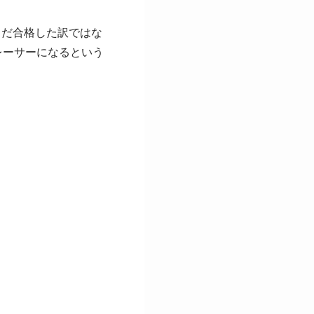
まだ合格した訳ではな
レーサーになるという