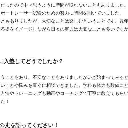
策だったので中々思うように時間が取れないこともありました
てボートレーサー試験のための努力に時間を割いていました。
こともありましたが、大切なことは楽しむということです。数
いる姿をイメージしながら日々の努力は大変なことも多いです
に入塾してどうでしたか？
いうこともあり、不安なこともありましたがいざ始まってみる
ないことや悩みを直ぐに相談できました。学科も体力も数値に
強方法やトレーニングも動画やコーチングで丁寧に教えてもら
した！
の丈を語ってください！