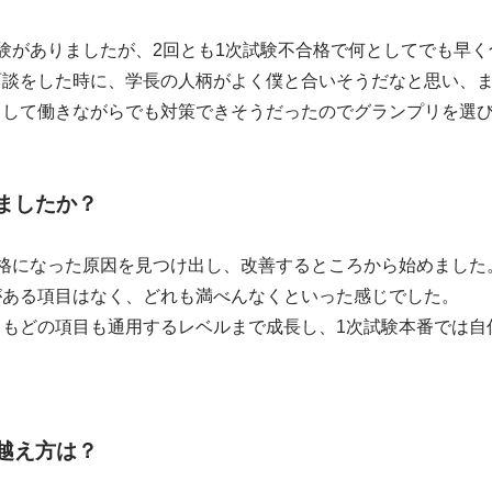
験がありましたが、2回とも1次試験不合格で何としてでも早
面談をした時に、学長の人柄がよく僕と合いそうだなと思い、
として働きながらでも対策できそうだったのでグランプリを選
ましたか？
合格になった原因を見つけ出し、改善するところから始めました
がある項目はなく、どれも満べんなくといった感じでした。
力もどの項目も通用するレベルまで成長し、1次試験本番では自
！
越え方は？