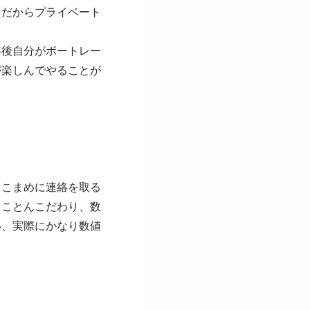
。だからプライベート
年後自分がボートレー
が楽しんでやることが
とこまめに連絡を取る
とことんこだわり、数
い、実際にかなり数値